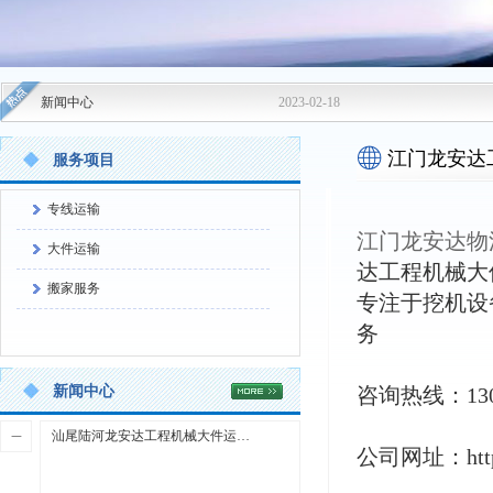
新闻中心
2023-02-18
江门龙安达
服务项目
平、鹤山、
专线运输
江门龙安达物
大件运输
达工程机械大
搬家服务
专注于挖机设
务
新闻中心
咨询热线：1309
汕尾陆河龙安达工程机械大件运输-陆丰海丰物流货运公司
公司网址：https:/