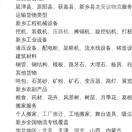
延津县、原阳县、获嘉县、新乡县
龙安达物流
服
运输货物类型
新乡工程机械设备
挖机、装载机、
压路机
、摊铺机、旋挖钻机、打
新乡工业设备
液压设备、配电柜、架桥机、流水线设备、铸造
建筑材料
钢管、钢结构、模板、路牙石、大理石、板房、
其他货物
吨包、石英砂、矿粉、矿石、变压器、路灯、展
新乡农副产品
粮食、药材、花卉、风景树、树苗、月季花、葛
搬家服务
个人搬家、
工厂搬迁
、工地搬家、舞台道具、吸
新乡全国物流专线覆盖
华北地区：北京、天津、河北、山西、内蒙古