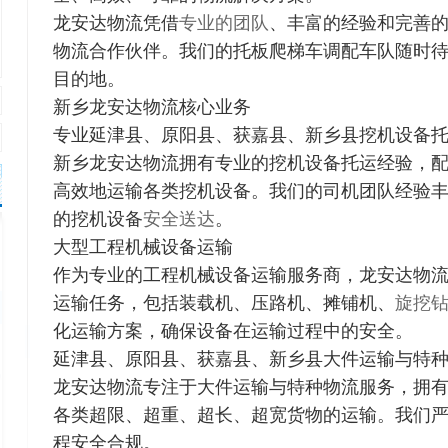
龙安达物流凭借
专业的团队
、丰富的经验和完善
物流合作伙伴。我们的托板爬梯车调配车队随时
目的地。
新乡龙安达物流核心业务
专业延津县、原阳县、获嘉县、新乡县挖机设备
新乡龙安达物流拥有专业的挖机设备托运经验，
高效地运输各类挖机设备。我们的司机团队经验
的挖机设备
安全送达
。
大型工程机械设备运输
作为专业的工程机械设备运输服务商，龙安达物
运输任务，包括装载机、压路机、摊铺机、
旋挖
化运输方案，确保设备在运输过程中的安全。
延津县、原阳县、获嘉县、新乡县大件运输与特
龙安达物流专注于大件运输与特种物流服务，拥
各类超限、超重、超长、超宽货物的运输。我们
程安全合规。