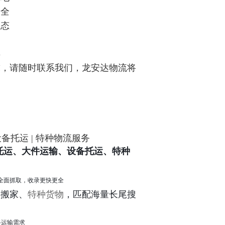
安全
状态
县
求，请随时联系我们，龙安达物流将
设备托运 | 特种物流服务
托运、大件运输、设备托运、特种
全面抓取，收录更快更全
、搬家、
特种货物
，匹配海量长尾搜
公路运输需求