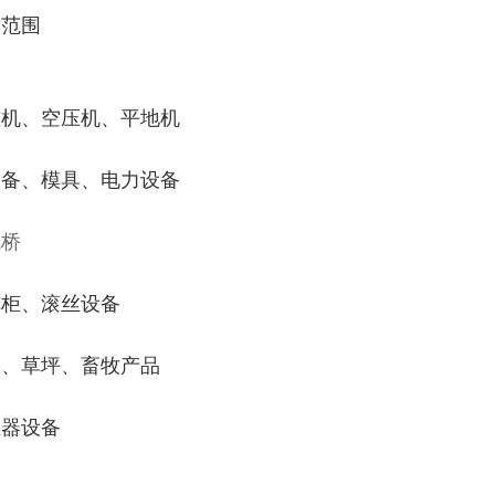
务范围
桩机、空压机、平地机
设备、模具、电力设备
栈桥
览柜、滚丝设备
根、草坪、畜牧产品
尘器设备