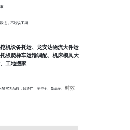
抓取
跟进，不耽误工期
流挖机设备托运、龙安达物流大件运
、托板爬梯车运输调配、机床模具大
输、工地搬家
时效
车运输实力品牌，线路广、车型全、货品多、