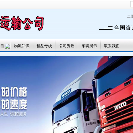
二
项目
物流知识
精品专线
公司资质
车辆展示
联系我们
运输
大件运输
搬家服务