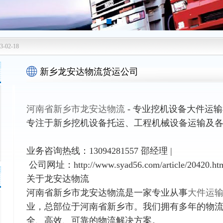
3-02-18
新乡龙安达物流货运公司
河南省新乡市龙安达物流
- 专业挖机设备大件运
专注于新乡挖机设备托运、工程机械设备运输及
业务咨询热线：13094281557 邵经理 |
公司网址：http://www.syad56.com/article/20420.ht
关于龙安达物流
河南省新乡市龙安达物流是一家专业从事
大件运
业，总部位于河南省新乡市。我们拥有多年的物
全、高效、可靠的物流解决方案。