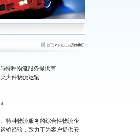
首页
>
{catpos($catid)}
输与特种物流服务提供商
各类大件物流运输
ml
输
、特种物流服务的综合性物流企
流运输经验，致力于为客户提供安