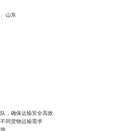
西、山东
南
团队，确保运输安全高效
足不同货物运输需求
各地