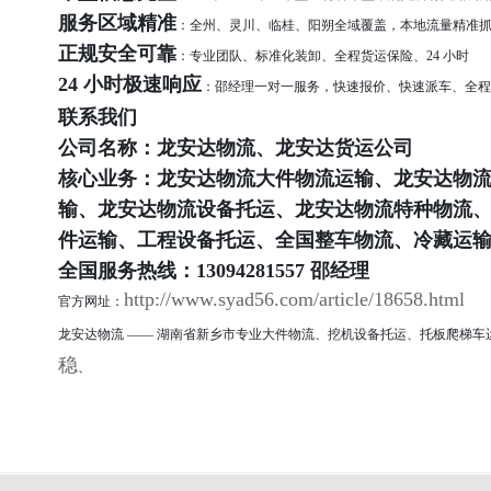
服务区域精准
：全州、灵川、临桂、阳朔全域覆盖，本地流量精准
正规安全可靠
：专业团队、标准化装卸、全程货运保险、24 小时
24 小时极速响应
：邵经理一对一服务，快速报价、快速派车、全程
联系我们
公司名称：龙安达物流、龙安达货运公司
核心业务：龙安达物流大件物流运输、龙安达物
输、龙安达物流设备托运、龙安达物流特种物流
件运输、工程设备托运、全国整车物流、冷藏运
全国服务热线：13094281557 邵经理
http://www.syad56.com/article/18658.html
官方网址：
龙安达物流 —— 湖南省新乡市专业大件物流、挖机设备托运、托板爬梯
稳
、