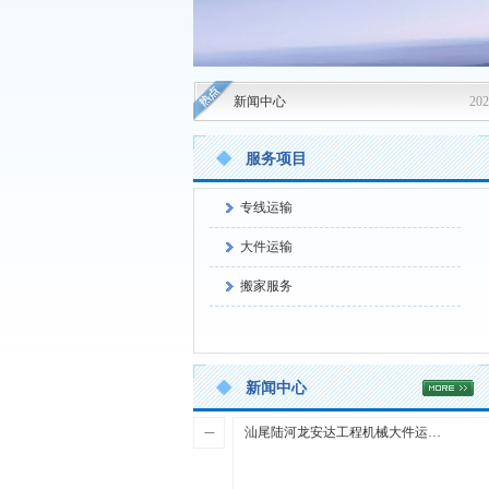
新闻中心
202
服务项目
专线运输
大件运输
搬家服务
新闻中心
汕尾陆河龙安达工程机械大件运输-陆丰海丰物流货运公司