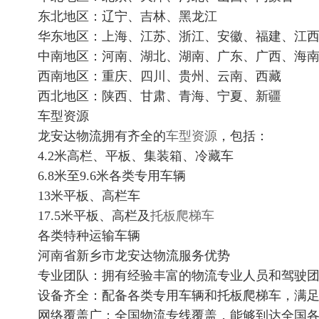
东北地区：辽宁、吉林、黑龙江
华东地区：上海、江苏、浙江、安徽、福建、江
中南地区：河南、湖北、湖南、广东、广西、海
西南地区：重庆、四川、贵州、云南、西藏
西北地区：陕西、甘肃、青海、宁夏、新疆
车型资源
龙安达物流拥有齐全的
车型资源
，包括：
4.2米高栏、平板、集装箱、冷藏车
6.8米至9.6米各类专用车辆
13米平板、高栏车
17.5米平板、高栏及
托板爬梯车
各类特种运输车辆
河南省新乡市龙安达物流服务优势
专业团队：拥有经验丰富的物流专业人员和驾驶
设备齐全：配备各类专用车辆和托板爬梯车，满
网络覆盖广：全国物流专线覆盖，能够到达全国